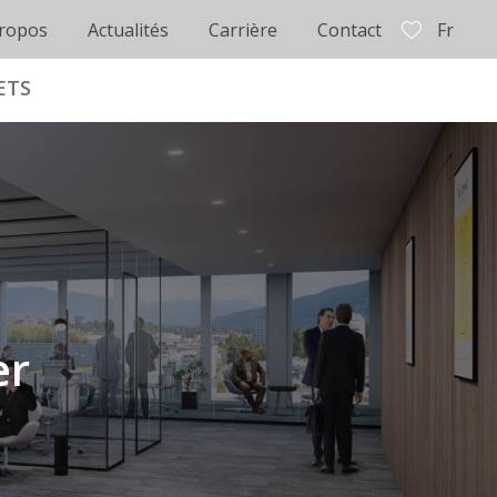
ropos
Actualités
Carrière
Contact
Fr
ETS
er