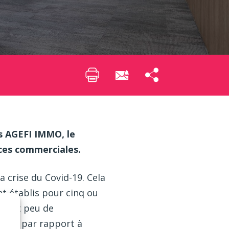
s AGEFI IMMO, le
aces commerciales.
 crise du Covid-19. Cela
t établis pour cinq ou
ement peu de
tudes par rapport à