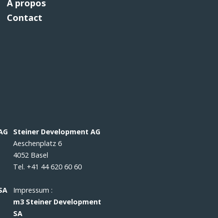
À propos
Contact
 AG
Steiner Development AG
Aeschenplatz 6
4052 Basel
Tel. +41 44 620 60 60
SA
Impressum :
m3 Steiner Development
SA