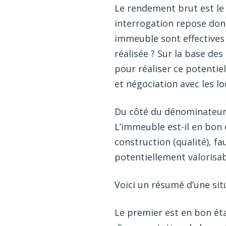
Le rendement brut est le r
interrogation repose donc
immeuble sont effectives 
réalisée ? Sur la base de
pour réaliser ce potentie
et négociation avec les loc
Du côté du dénominateur, 
L’immeuble est-il en bon 
construction (qualité), fa
potentiellement valorisab
Voici un résumé d’une situ
Le premier est en bon éta