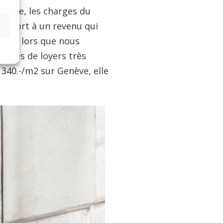
 fine, les charges du
apport à un revenu qui
e dès lors que nous
ennes de loyers très
 340.-/m2 sur Genève, elle