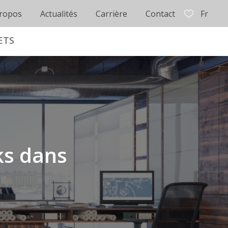
ropos
Actualités
Carrière
Contact
Fr
ETS
ks dans