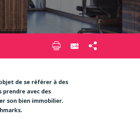
objet de se référer à des
s prendre avec des
er son bien immobilier.
nchmarks.