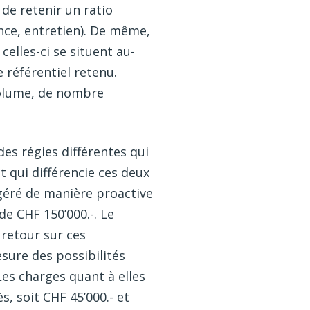
de retenir un ratio
nce, entretien). De même,
elles-ci se situent au-
 référentiel retenu.
volume, de nombre
es régies différentes qui
t qui différencie ces deux
é géré de manière proactive
de CHF 150’000.-. Le
retour sur ces
sure des possibilités
Les charges quant à elles
s, soit CHF 45’000.- et