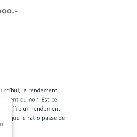
urd’hui, le rendement
ssement ou non. Est-ce
 qui offre un rendement
ons que le ratio passe de
ss