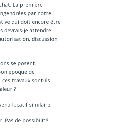
’achat. La première
 engendrées par notre
tive qui doit encore être
s devrais-je attendre
autorisation, discussion
ions se posent.
 son époque de
 ces travaux sont-ils
aleur ?
enu locatif similaire.
. Pas de possibilité