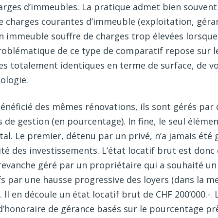
arges d’immeubles. La pratique admet bien souvent 
 charges courantes d’immeuble (exploitation, géra
un immeuble souffre de charges trop élevées lorsque c
oblématique de ce type de comparatif repose sur le
s totalement identiques en terme de surface, de 
ologie.
néficié des mêmes rénovations, ils sont gérés par d
de gestion (en pourcentage). In fine, le seul élémen
total. Le premier, détenu par un privé, n’a jamais ét
té des investissements. L’état locatif brut est donc 
evanche géré par un propriétaire qui a souhaité un 
s par une hausse progressive des loyers (dans la me
Il en découle un état locatif brut de CHF 200’000.-. 
 d’honoraire de gérance basés sur le pourcentage prè