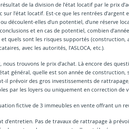
ésultat de la division de l’état locatif par le prix d
 sur l’état locatif. Est-ce que les rentrées d’argent
ou découlent-elles d’un potentiel, d’une réserve loca
s conclusions et en cas de potentiel, combien d’année
l et quels sont les risques supportés (construction, 
ataires, avec les autorités, l’ASLOCA, etc.).
nous trouvons le prix d’achat. Là encore des quest
état général, quelle est son année de construction,
ut-il prévoir des gros investissements de rattrapage,
les par les loyers ou uniquement en correction de v
ation fictive de 3 immeubles en vente offrant un rev
t d’entretien. Pas de travaux de rattrapage à prévoir