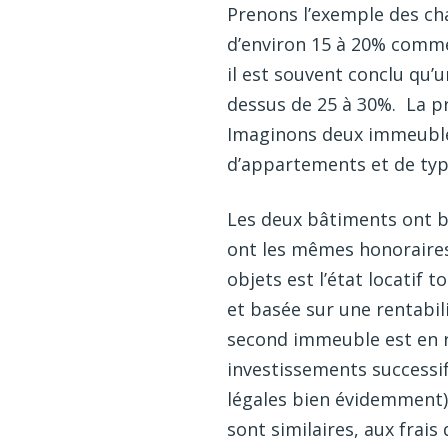
Prenons l’exemple des ch
d’environ 15 à 20% comme
il est souvent conclu qu’
dessus de 25 à 30%. La pr
Imaginons deux immeuble
d’appartements et de typ
Les deux bâtiments ont bé
ont les mêmes honoraires 
objets est l’état locatif 
et basée sur une rentabili
second immeuble est en r
investissements successif
légales bien évidemment). 
sont similaires, aux frais