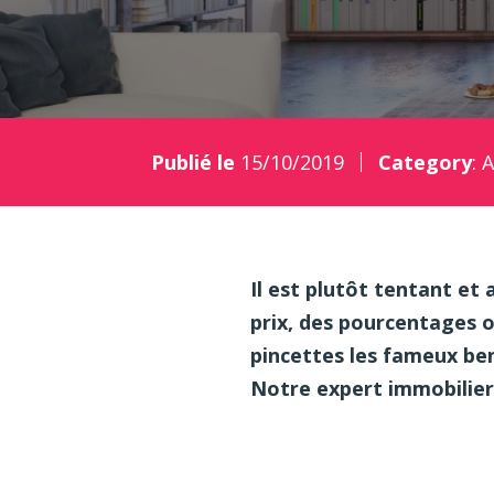
Publié le
15/10/2019
Category
:
A
Il est plutôt tentant et 
prix, des pourcentages 
pincettes les fameux ben
Notre expert immobilier