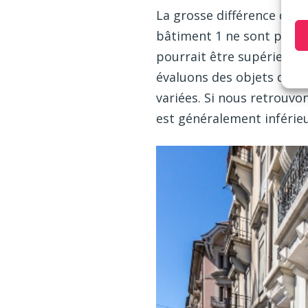
La grosse différence déco
bâtiment 1 ne sont pas p
pourrait être supérieur (
évaluons des objets qui s
variées. Si nous retrouvo
est généralement inférieu