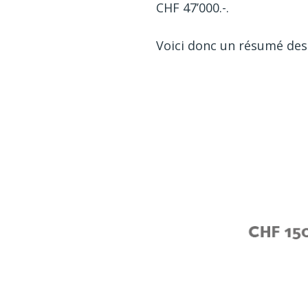
CHF 47’000.-.
Voici donc un résumé des