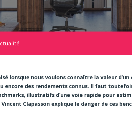
ctualité
aisé lorsque nous voulons connaître la valeur d’un 
ou encore des rendements connus. Il faut toutefoi
chmarks, illustratifs d’une voie rapide pour estim
 Vincent Clapasson explique le danger de ces be