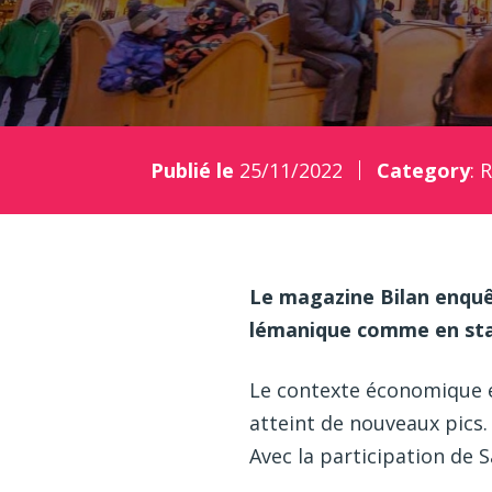
Publié le
25/11/2022
Category
:
R
Le magazine Bilan enquête
lémanique comme en st
Le contexte économique et
atteint de nouveaux pics.
Avec la participation de 