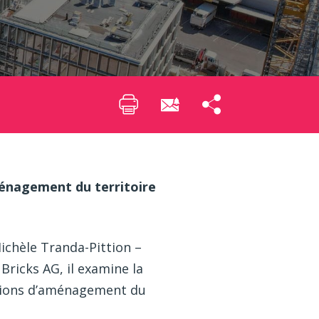
ménagement du territoire
ichèle Tranda-Pittion –
ricks AG, il examine la
isions d’aménagement du