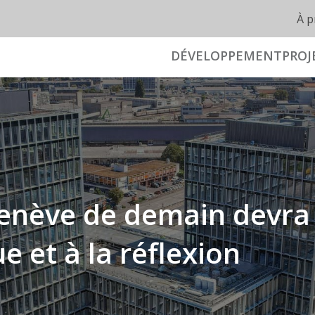
À p
DÉVELOPPEMENT
PROJ
Genève de demain devra 
e et à la réflexion