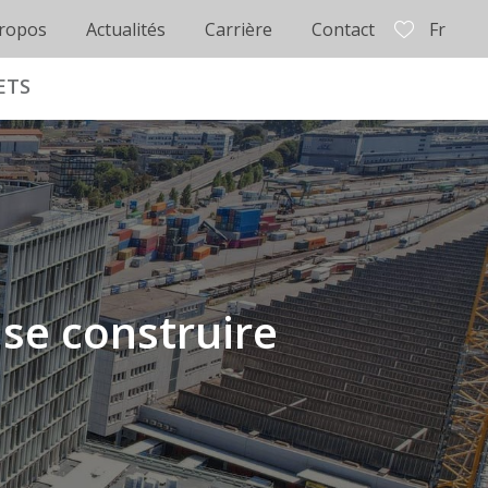
ropos
Actualités
Carrière
Contact
Fr
ETS
se construire