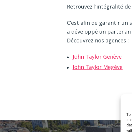
Retrouvez l’intégralité de 
C’est afin de garantir u
a développé un partenaria
Découvrez nos agences :
John Taylor Genève
John Taylor Megève
To 
acc
dat
wit