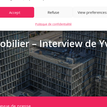
Accept
Refuse
View preferences
Politique de confidentialité
obilier – Interview de 
evue de presse