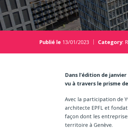
Publié le
13/01/2023
Category
:
R
Dans l’édition de janvier
vu à travers le prisme de
Avec la participation de
architecte EPFL et fondat
façon dont les entrepris
territoire à Genève.