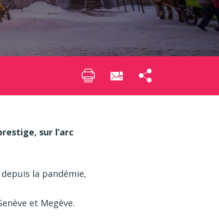
restige, sur l’arc
, depuis la pandémie,
 Genève et Megève.