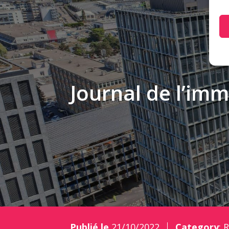
Journal de l’imm
Publié le
21/10/2022
Category
:
R