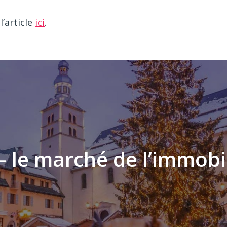
l’article
ici
.
 le marché de l’immobil