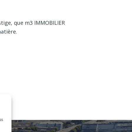
estige, que m3 IMMOBILIER
atière.
ss