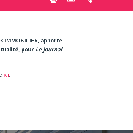
m3 IMMOBILIER, apporte
ctualité, pour
Le journal
ne
ici
.