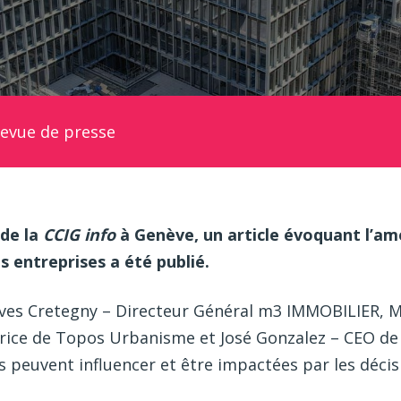
evue de presse
 de la
CCIG info
à Genève, un article évoquant l’a
s entreprises a été publié.
 Yves Cretegny – Directeur Général m3 IMMOBILIER, M
rice de Topos Urbanisme et José Gonzalez – CEO de B
es peuvent influencer et être impactées par les déc