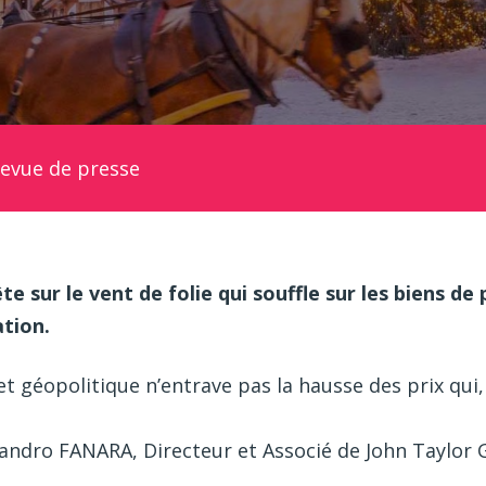
evue de presse
 sur le vent de folie qui souffle sur les biens de p
ation.
 géopolitique n’entrave pas la hausse des prix qui
Sandro FANARA, Directeur et Associé de John Taylor