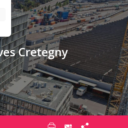
Yves Cretegny