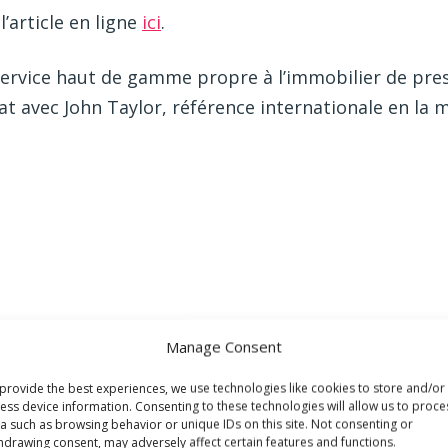
l’article en ligne
ici
.
n service haut de gamme propre à l’immobilier de pr
t avec John Taylor, référence internationale en la m
Manage Consent
provide the best experiences, we use technologies like cookies to store and/or
ess device information. Consenting to these technologies will allow us to proce
a such as browsing behavior or unique IDs on this site. Not consenting or
hdrawing consent, may adversely affect certain features and functions.