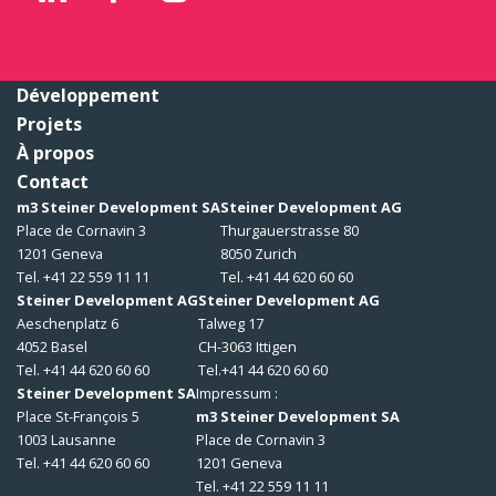
Développement
Projets
À propos
Contact
m3 Steiner Development SA
Steiner Development AG
Place de Cornavin 3
Thurgauerstrasse 80
1201 Geneva
8050 Zurich
Tel. +41 22 559 11 11
Tel. +41 44 620 60 60
Steiner Development AG
Steiner Development AG
Aeschenplatz 6
Talweg 17
4052 Basel
CH-3063 Ittigen
Tel. +41 44 620 60 60
Tel.+41 44 620 60 60
Steiner Development SA
Impressum :
Place St-François 5
m3 Steiner Development SA
1003 Lausanne
Place de Cornavin 3
Tel. +41 44 620 60 60
1201 Geneva
Tel. +41 22 559 11 11