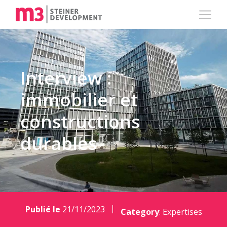
Interview :
immobilier et
constructions
durables
Publié le
21/11/2023
Category
:
Expertises