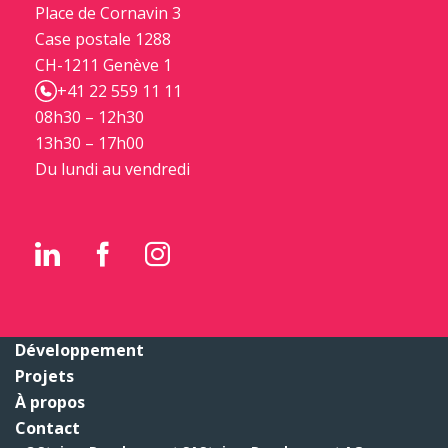
Place de Cornavin 3
Case postale 1288
CH-1211 Genève 1
+41 22 559 11 11
08h30 – 12h30
13h30 – 17h00
Du lundi au vendredi
Développement
Projets
À propos
Contact