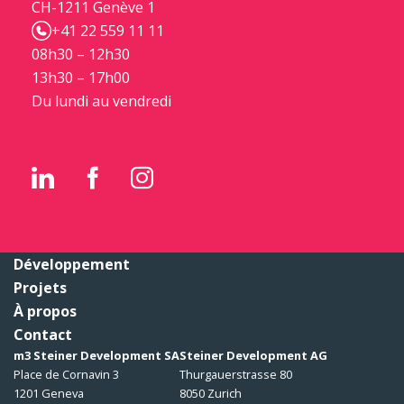
CH-1211 Genève 1
+41 22 559 11 11
08h30 – 12h30
13h30 – 17h00
Du lundi au vendredi
Développement
Projets
À propos
Contact
m3 Steiner Development SA
Steiner Development AG
Place de Cornavin 3
Thurgauerstrasse 80
1201 Geneva
8050 Zurich