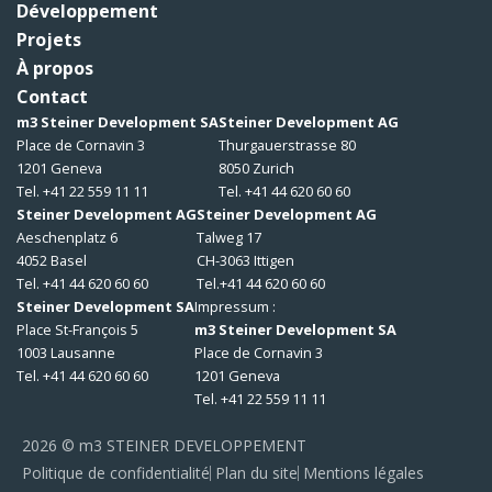
Développement
Projets
À propos
Contact
m3 Steiner Development SA
Steiner Development AG
Place de Cornavin 3
Thurgauerstrasse 80
1201 Geneva
8050 Zurich
Tel. +41 22 559 11 11
Tel. +41 44 620 60 60
Steiner Development AG
Steiner Development AG
Aeschenplatz 6
Talweg 17
4052 Basel
CH-3063 Ittigen
Tel. +41 44 620 60 60
Tel.+41 44 620 60 60
Steiner Development SA
Impressum :
Place St-François 5
m3 Steiner Development SA
1003 Lausanne
Place de Cornavin 3
Tel. +41 44 620 60 60
1201 Geneva
Tel. +41 22 559 11 11
2026 © m3 STEINER DEVELOPPEMENT
Politique de confidentialité
Plan du site
Mentions légales