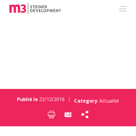
La presse parle de la
presse !
Publié le
22/12/2016
Category
:
Actualité