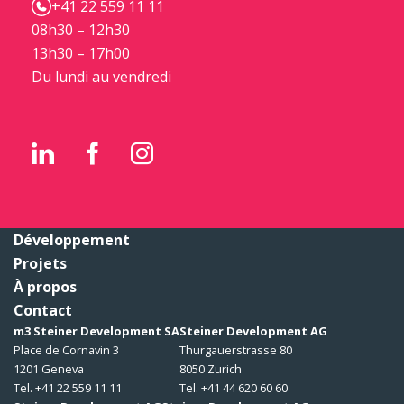
+41 22 559 11 11
08h30 – 12h30
13h30 – 17h00
Du lundi au vendredi
Développement
Projets
À propos
Contact
m3 Steiner Development SA
Steiner Development AG
Place de Cornavin 3
Thurgauerstrasse 80
1201 Geneva
8050 Zurich
Tel. +41 22 559 11 11
Tel. +41 44 620 60 60