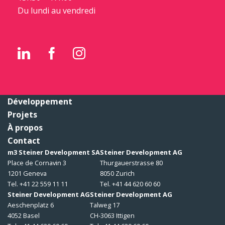
Du lundi au vendredi
Développement
Projets
À propos
Contact
m3 Steiner Development SA
Steiner Development AG
Place de Cornavin 3
Thurgauerstrasse 80
1201 Geneva
8050 Zurich
Tel. +41 22 559 11 11
Tel. +41 44 620 60 60
Steiner Development AG
Steiner Development AG
Aeschenplatz 6
Talweg 17
4052 Basel
CH-3063 Ittigen