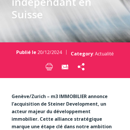
indépendant en
Suisse
Publié le
20/12/2024
Category
:
Actualité
Genève/Zurich – m3 IMMOBILIER annonce
l’acquisition de Steiner Development, un
acteur majeur du développement
immobilier. Cette alliance stratégique
marque une étape clé dans notre ambition