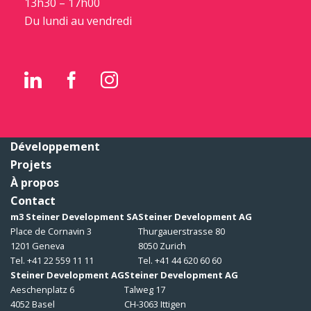
13h30 – 17h00
Du lundi au vendredi
Développement
Projets
À propos
Contact
m3 Steiner Development SA
Steiner Development AG
Place de Cornavin 3
Thurgauerstrasse 80
1201 Geneva
8050 Zurich
Tel. +41 22 559 11 11
Tel. +41 44 620 60 60
Steiner Development AG
Steiner Development AG
Aeschenplatz 6
Talweg 17
4052 Basel
CH-3063 Ittigen