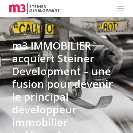
m3 IMMOBILIER
acquiert Steiner
Development – une
fusion pour devenir
le principal
développeur
immobilier