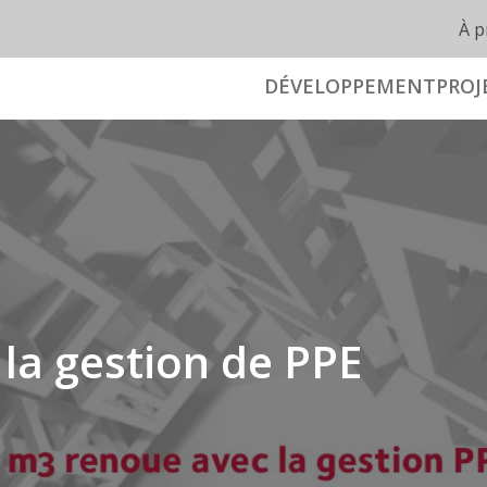
À p
DÉVELOPPEMENT
PROJ
la gestion de PPE