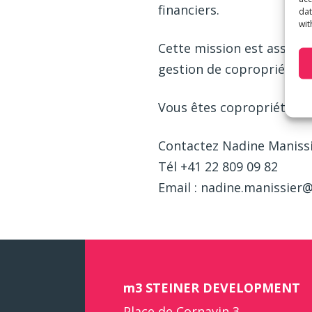
financiers.
dat
wit
Cette mission est assumée
gestion de copropriété.
Vous êtes copropriétaire 
Contactez Nadine Maniss
Tél +41 22 809 09 82
Email : nadine.manissie
m3 STEINER DEVELOPMENT
Place de Cornavin 3