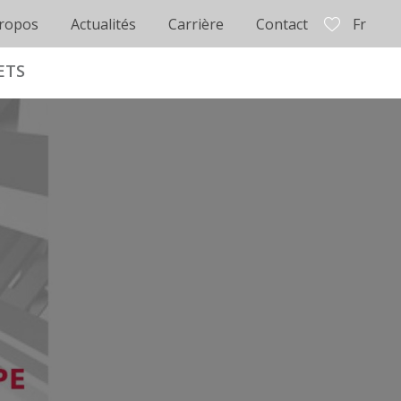
ropos
Actualités
Carrière
Contact
Fr
ETS