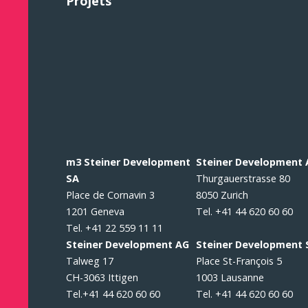
Projets
m3 Steiner Development
Steiner Development
SA
Thurgauerstrasse 80
Place de Cornavin 3
8050 Zurich
1201 Geneva
Tel. +41 44 620 60 60
Tel. +41 22 559 11 11
Steiner Development AG
Steiner Development 
Talweg 17
Place St-François 5
CH-3063 Ittigen
1003 Lausanne
Tel.+41 44 620 60 60
Tel. +41 44 620 60 60