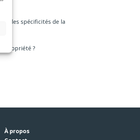
es les spécificités de la
 copropriété ?
À propos