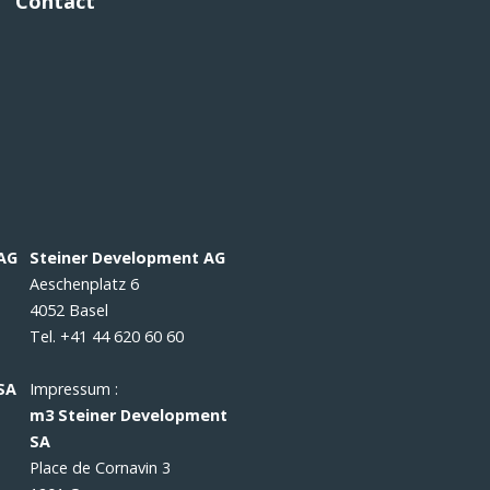
Contact
 AG
Steiner Development AG
Aeschenplatz 6
4052 Basel
Tel. +41 44 620 60 60
SA
Impressum :
m3 Steiner Development
SA
Place de Cornavin 3