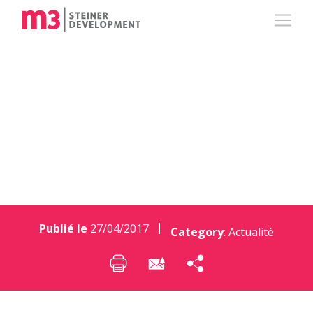
m3 soutient la
fondation Trajets!
Publié le
27/04/2017
Category
:
Actualité