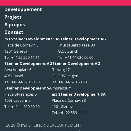
Développement
Projets
À propos
Contact
m3 Steiner Development SA
Steiner Development AG
Place de Cornavin 3
Thurgauerstrasse 80
1201 Geneva
8050 Zurich
Tel. +41 22 559 11 11
Tel. +41 44 620 60 60
Steiner Development AG
Steiner Development AG
Aeschenplatz 6
Talweg 17
4052 Basel
CH-3063 Ittigen
Tel. +41 44 620 60 60
Tel.+41 44 620 60 60
Steiner Development SA
Impressum :
Place St-François 5
m3 Steiner Development SA
1003 Lausanne
Place de Cornavin 3
Tel. +41 44 620 60 60
1201 Geneva
Tel. +41 22 559 11 11
2026 © m3 STEINER DEVELOPPEMENT