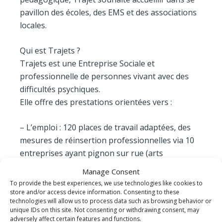
pavillon des écoles, des EMS et des associations
locales.
Qui est Trajets ?
Trajets est une Entreprise Sociale et
professionnelle de personnes vivant avec des
difficultés psychiques.
Elle offre des prestations orientées vers :
– L’emploi : 120 places de travail adaptées, des
mesures de réinsertion professionnelles via 10
entreprises ayant pignon sur rue (arts
graphiques, horticulture et paysagisme,
Manage Consent
buanderie, location de costumes de théâtre,
To provide the best experiences, we use technologies like cookies to
rénovation de seconde œuvre, ainsi que deux
store and/or access device information. Consenting to these
technologies will allow us to process data such as browsing behavior or
restaurants).
unique IDs on this site. Not consenting or withdrawing consent, may
adversely affect certain features and functions.