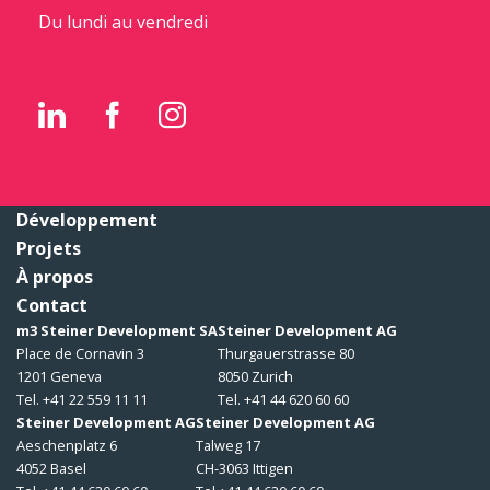
Du lundi au vendredi
Développement
Projets
À propos
Contact
m3 Steiner Development SA
Steiner Development AG
Place de Cornavin 3
Thurgauerstrasse 80
1201 Geneva
8050 Zurich
Tel. +41 22 559 11 11
Tel. +41 44 620 60 60
Steiner Development AG
Steiner Development AG
Aeschenplatz 6
Talweg 17
4052 Basel
CH-3063 Ittigen