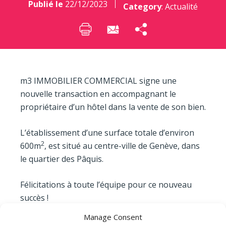
Publié le
22/12/2023
Category
:
Actualité
m3 IMMOBILIER COMMERCIAL signe une
nouvelle transaction en accompagnant le
propriétaire d’un hôtel dans la vente de son bien.
L’établissement d’une surface totale d’environ
2
600m
, est situé au centre-ville de Genève, dans
le quartier des Pâquis.
Félicitations à toute l’équipe pour ce nouveau
succès !
Manage Consent
Vous souhaitez vendre votre immeuble ou louer