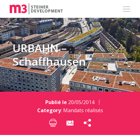
URBAHN –
Schaffhausen
Publié le
20/05/2014
Category
:
Mandats réalisés