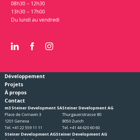
08h30 – 12h30
13h30 – 17h00
Du lundi au vendredi
Développement
Projets
À propos
Contact
m3 Steiner Development SA
Steiner Development AG
Place de Cornavin 3
Thurgauerstrasse 80
1201 Geneva
8050 Zurich
Tel. +41 22 559 11 11
Tel. +41 44 620 60 60
Steiner Development AG
Steiner Development AG