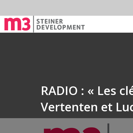
RADIO : « Les cl
Vertenten et L