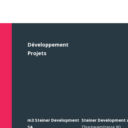
Développement
Projets
m3 Steiner Development
Steiner Development
SA
Thurgauerstrasse 80