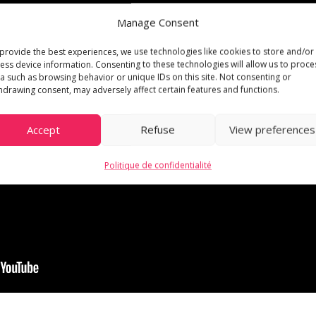
Manage Consent
provide the best experiences, we use technologies like cookies to store and/or
ess device information. Consenting to these technologies will allow us to proce
a such as browsing behavior or unique IDs on this site. Not consenting or
hdrawing consent, may adversely affect certain features and functions.
Accept
Refuse
View preferences
Politique de confidentialité