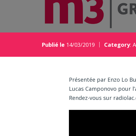
Publié le
14/03/2019
Category
:
A
Présentée par Enzo Lo Bue.
Lucas Camponovo pour l’as
Rendez-vous sur radiolac.