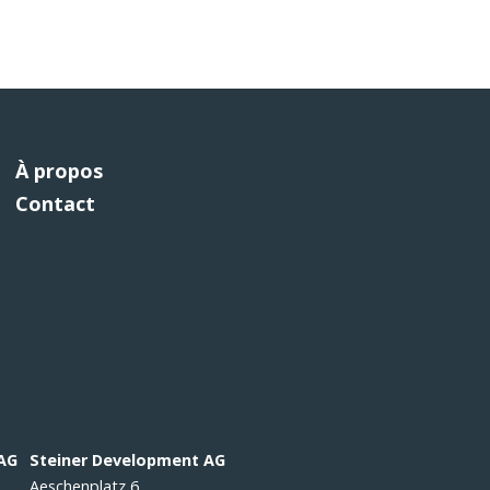
À propos
Contact
 AG
Steiner Development AG
Aeschenplatz 6