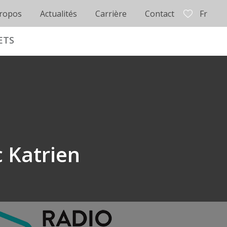
ropos
Actualités
Carrière
Contact
Fr
ETS
c Katrien