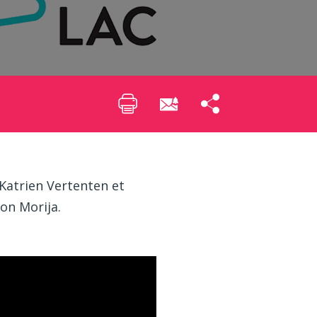
 Katrien Vertenten et
on Morija.