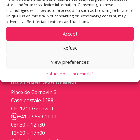
store and/or access device information. Consenting to these
technologies will allow us to process data such as browsing behavior or
unique IDs on this site. Not consenting or withdrawing consent, may
adversely affect certain features and functions.
Accept
Refuse
View preferences
Politique de confidentialité
m3 STEINER DEVELOPMENT
Place de Cornavin 3
Case postale 1288
CH-1211 Genève 1
+41 22 559 11 11
08h30 – 12h30
13h30 – 17h00