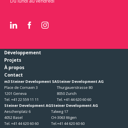
Du lundi au vendredi
Développement
Projets
À propos
Contact
m3 Steiner Development SA
Steiner Development AG
Place de Cornavin 3
Thurgauerstrasse 80
1201 Geneva
8050 Zurich
Tel. +41 22 559 11 11
Tel. +41 44 620 60 60
Steiner Development AG
Steiner Development AG
Aeschenplatz 6
Talweg 17
4052 Basel
CH-3063 Ittigen
Tel. +41 44 620 60 60
Tel.+41 44 620 60 60