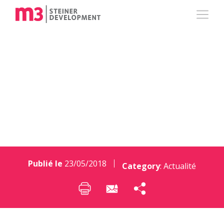
Une belle adresse
pour Domulor
Publié le
23/05/2018
Category
:
Actualité