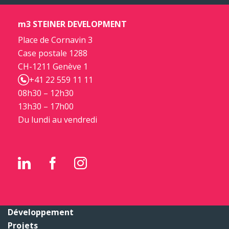
m3 STEINER DEVELOPMENT
Place de Cornavin 3
Case postale 1288
CH-1211 Genève 1
+41 22 559 11 11
08h30 – 12h30
13h30 – 17h00
Du lundi au vendredi
Développement
Projets