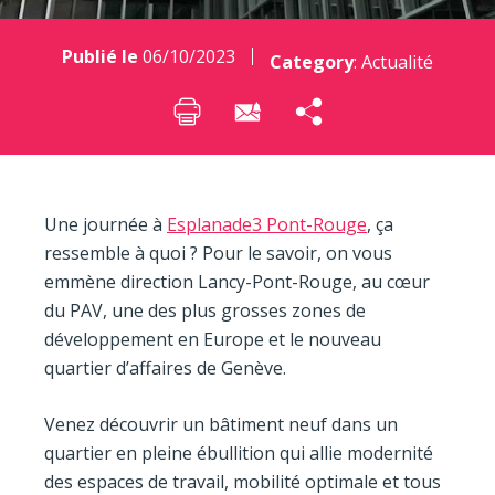
Publié le
06/10/2023
Category
:
Actualité
Une journée à
Esplanade3 Pont-Rouge
, ça
ressemble à quoi ? Pour le savoir, on vous
emmène direction Lancy-Pont-Rouge, au cœur
du PAV, une des plus grosses zones de
développement en Europe et le nouveau
quartier d’affaires de Genève.
Venez découvrir un bâtiment neuf dans un
quartier en pleine ébullition qui allie modernité
des espaces de travail, mobilité optimale et tous