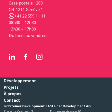
Case postale 1288
CH-1211 Genève 1
+41 22 559 11 11
08h30 – 12h30
13h30 – 17h00
Du lundi au vendredi
Développement
Projets
À propos
Contact
m3 Steiner Development SA
Steiner Development AG
Place de Cornavin 3
Thurgauerstrasse 80