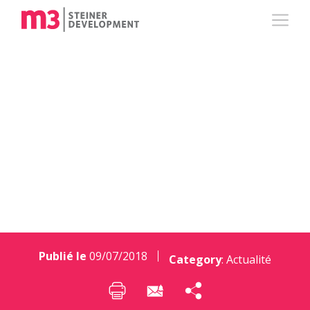
Comment rendre un
immeuble moins
énergivore ?
Publié le
09/07/2018
Category
:
Actualité