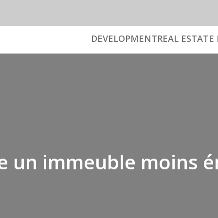
DEVELOPMENT
REAL ESTATE 
 un immeuble moins én