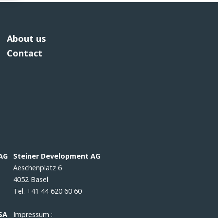
About us
Contact
 AG
Steiner Development AG
Aeschenplatz 6
4052 Basel
Tel. +41 44 620 60 60
SA
Impressum :