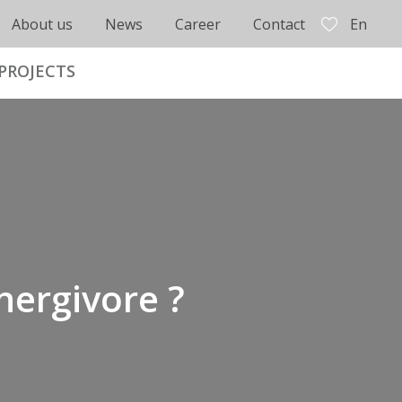
About us
News
Career
Contact
En
PROJECTS
ergivore ?