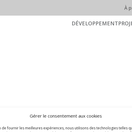
À p
DÉVELOPPEMENT
PROJ
Gérer le consentement aux cookies
n de fournir les meilleures expériences, nous utilisons des technologies telles q