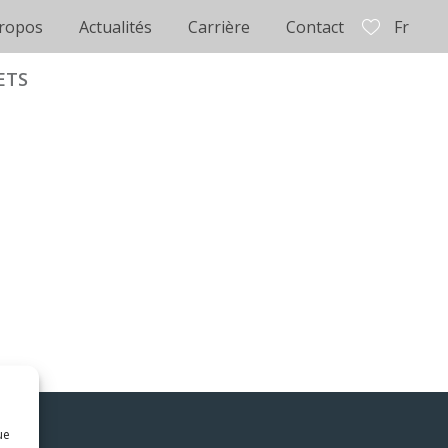
ropos
Actualités
Carrière
Contact
Fr
ETS
ue