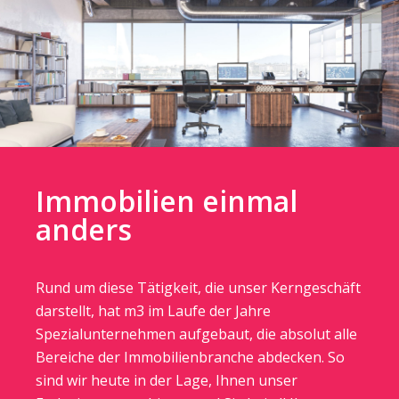
Immobilien einmal
anders
Rund um diese Tätigkeit, die unser Kerngeschäft
darstellt, hat m3 im Laufe der Jahre
Spezialunternehmen aufgebaut, die absolut alle
Bereiche der Immobilienbranche abdecken. So
sind wir heute in der Lage, Ihnen unser