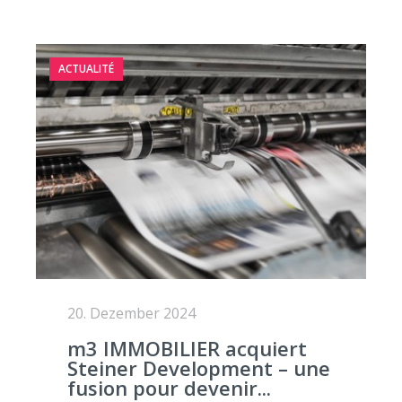
ACTUALITÉ
20. Dezember 2024
m3 IMMOBILIER acquiert
Steiner Development – une
fusion pour devenir...