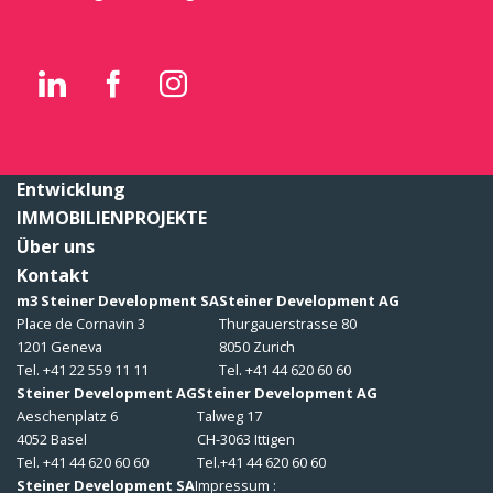
Entwicklung
IMMOBILIENPROJEKTE
Über uns
Kontakt
m3 Steiner Development SA
Steiner Development AG
Place de Cornavin 3
Thurgauerstrasse 80
1201 Geneva
8050 Zurich
Tel. +41 22 559 11 11
Tel. +41 44 620 60 60
Steiner Development AG
Steiner Development AG
Aeschenplatz 6
Talweg 17
4052 Basel
CH-3063 Ittigen
Tel. +41 44 620 60 60
Tel.+41 44 620 60 60
Steiner Development SA
Impressum :