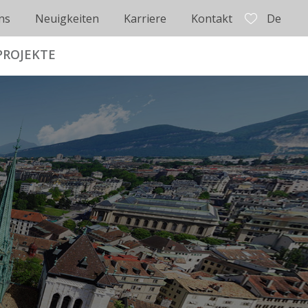
ns
Neuigkeiten
Karriere
Kontakt
De
PROJEKTE