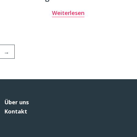
Weiterlesen
→
Über uns
Kontakt