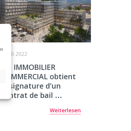
ss
8. Juli 2022
m3 IMMOBILIER
COMMERCIAL obtient
la signature d’un
contrat de bail ...
Weiterlesen