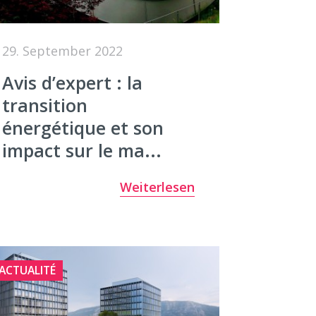
29. September 2022
Avis d’expert : la
transition
énergétique et son
impact sur le ma...
Weiterlesen
ACTUALITÉ