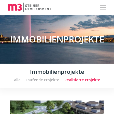
IMMOBILIENPROJEKTE
Immobilienprojekte
Alle
Laufende Projekte
Realisierte Projekte