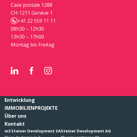
Case postale 1288
CH-1211 Genève 1
+41 22 559 11 11
08h30 – 12h30
13h30 – 17h00
Montag bis Freitag
Entwicklung
IMMOBILIENPROJEKTE
Über uns
Kontakt
m3 Steiner Development SA
Steiner Development AG