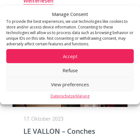
Weiterlesen
Manage Consent
To provide the best experiences, we use technologies like cookies to
store and/or access device information. Consenting to these
technologies will allow us to process data such as browsing behavior or
unique IDs on this site. Not consenting or withdrawing consent, may
adversely affect certain features and functions.
Accept
Refuse
View preferences
Datenschutzerklärung
17. Oktober 2023
LE VALLON – Conches