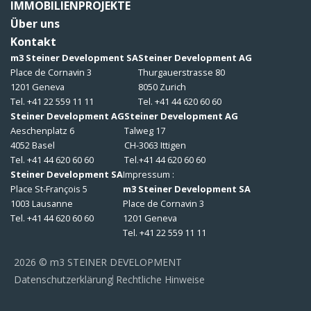
IMMOBILIENPROJEKTE
Über uns
Kontakt
m3 Steiner Development SA
Steiner Development AG
Place de Cornavin 3
Thurgauerstrasse 80
1201 Geneva
8050 Zurich
Tel. +41 22 559 11 11
Tel. +41 44 620 60 60
Steiner Development AG
Steiner Development AG
Aeschenplatz 6
Talweg 17
4052 Basel
CH-3063 Ittigen
Tel. +41 44 620 60 60
Tel.+41 44 620 60 60
Steiner Development SA
Impressum :
Place St-François 5
m3 Steiner Development SA
1003 Lausanne
Place de Cornavin 3
Tel. +41 44 620 60 60
1201 Geneva
Tel. +41 22 559 11 11
2026 © m3 STEINER DEVELOPMENT
Datenschutzerklärung
Rechtliche Hinweise