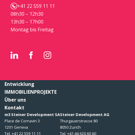
+41 22 559 11 11
08h30 – 12h30
13h30 – 17h00
Montag bis Freitag
Entwicklung
IMMOBILIENPROJEKTE
Über uns
Kontakt
m3 Steiner Development SA
Steiner Development AG
Place de Cornavin 3
Thurgauerstrasse 80
1201 Geneva
8050 Zurich
Tel. +41 22 559 11 11
Tel. +41 44 620 60 60