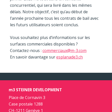
concurrentiel, qui sera livré dans les mêmes
délais. Notre objectif, c’est qu’au début de
l’année prochaine tous les contrats de bail avec
les futurs utilisateurs soient conclus.
Vous souhaitez plus d’informations sur les
surfaces commerciales disponibles ?
Contactez-nous :
commerciaux@m-3.com
En savoir davantage sur
esplanade3.ch
m3 STEINER DEVELOPMENT
Place de Cornavin 3
Case postale 1288
CH-1211 Genève 1