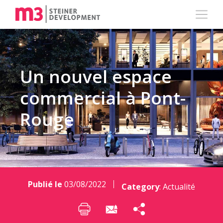
Un nouvel espace
commercial à Pont-
Rouge
Publié le
03/08/2022
Category
:
Actualité