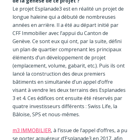
de la genèse de ce projet ?
Le projet Esplanade3 est en réalité un projet de
longue haleine qui a débuté de nombreuses
années en arrière. Il a été au départ initié par
CFF Immobilier avec l’appui du Canton de
Genève. Ce sont eux qui ont, par la suite, défini
un plan de quartier comprenant les principaux
éléments d’un développement de projet
(emplacement, volume, gabarit, etc.). Puis ils ont
lancé la construction des deux premiers
bâtiments en simultanée d’un appel d’offre
visant à vendre les deux terrains des Esplanades
3 et 4. Ces édifices ont ensuite été réservés par
quatre investisseurs différents : Swiss Life, la
Bâloise, SPS et nous-mêmes.
m3 IMMOBILIER
, à l’issue de l’appel d’offres, a pu
se porter acquéreur d’Esplanade3 en 2017, afin