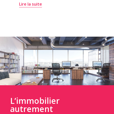
Lire la suite
L’immobilier
autrement