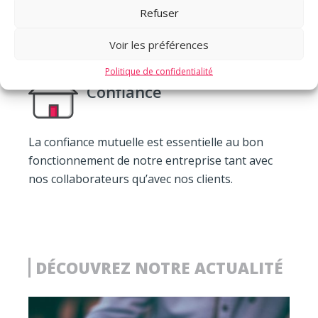
durable de nos clients c’est pourquoi nos
Refuser
collaborateurs s’engagent toujours en faveur de
vos intérêts.
Voir les préférences
Politique de confidentialité
Confiance
La confiance mutuelle est essentielle au bon
fonctionnement de notre entreprise tant avec
nos collaborateurs qu’avec nos clients.
DÉCOUVREZ NOTRE ACTUALITÉ