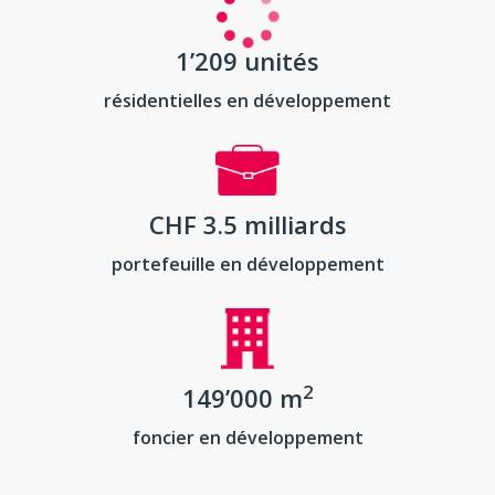
1’209 unités
résidentielles en développement
CHF 3.5 milliards
portefeuille en développement
2
149’000 m
foncier en développement