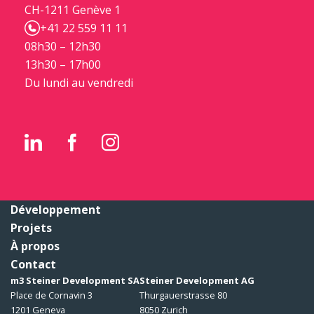
CH-1211 Genève 1
+41 22 559 11 11
08h30 – 12h30
13h30 – 17h00
Du lundi au vendredi
Développement
Projets
À propos
Contact
m3 Steiner Development SA
Steiner Development AG
Place de Cornavin 3
Thurgauerstrasse 80
1201 Geneva
8050 Zurich