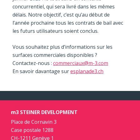
concurrentiel, qui sera livré dans les mêmes
délais. Notre objectif, c’est qu’au début de
l’année prochaine tous les contrats de bail avec
les futurs utilisateurs soient conclus.
Vous souhaitez plus d’informations sur les
surfaces commerciales disponibles ?
Contactez-nous :
commerciaux@m-3.com
En savoir davantage sur
esplanade3.ch
m3 STEINER DEVELOPMENT
Place de Cornavin 3
Case postale 1288
CH-1211 Genève 1