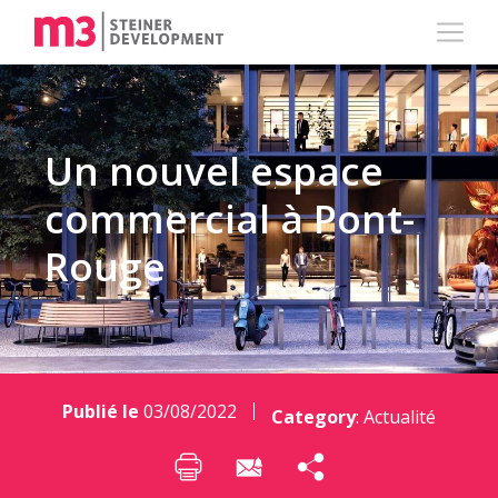
Un nouvel espace
commercial à Pont-
Rouge
Publié le
03/08/2022
Category
:
Actualité