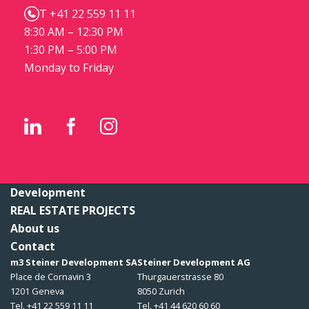
T +41 22 559 11 11
8:30 AM – 12:30 PM
1:30 PM – 5:00 PM
Monday to Friday
Development
REAL ESTATE PROJECTS
About us
Contact
m3 Steiner Development SA
Steiner Development AG
Place de Cornavin 3
Thurgauerstrasse 80
1201 Geneva
8050 Zurich
Tel. +41 22 559 11 11
Tel. +41 44 620 60 60