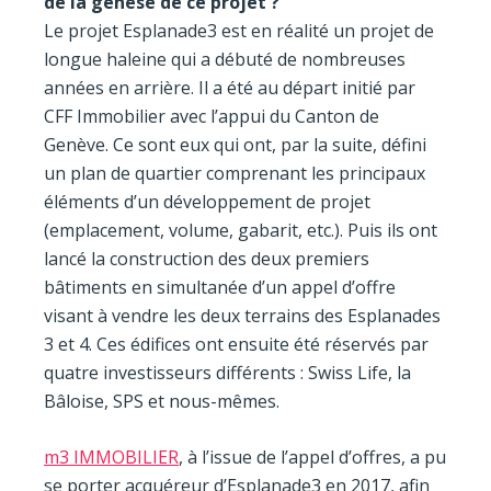
de la genèse de ce projet ?
Le projet Esplanade3 est en réalité un projet de
longue haleine qui a débuté de nombreuses
années en arrière. Il a été au départ initié par
CFF Immobilier avec l’appui du Canton de
Genève. Ce sont eux qui ont, par la suite, défini
un plan de quartier comprenant les principaux
éléments d’un développement de projet
(emplacement, volume, gabarit, etc.). Puis ils ont
lancé la construction des deux premiers
bâtiments en simultanée d’un appel d’offre
visant à vendre les deux terrains des Esplanades
3 et 4. Ces édifices ont ensuite été réservés par
quatre investisseurs différents : Swiss Life, la
Bâloise, SPS et nous-mêmes.
m3 IMMOBILIER
, à l’issue de l’appel d’offres, a pu
se porter acquéreur d’Esplanade3 en 2017, afin