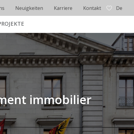
ns
Neuigkeiten
Karriere
Kontakt
De
PROJEKTE
sement immobilier