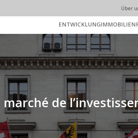
Über u
ENTWICKLUNG
IMMOBILIEN
le marché de l’investis