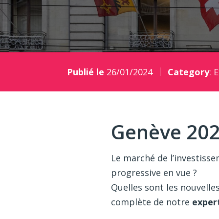
Publié le
26/01/2024
Category
:
E
Genève 202
Le marché de l’investisse
progressive en vue ?
Quelles sont les nouvelle
complète de notre
exper