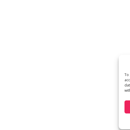
To 
acc
dat
wit