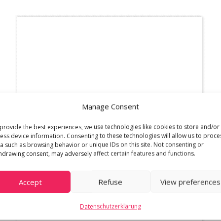
Manage Consent
provide the best experiences, we use technologies like cookies to store and/or
ess device information. Consenting to these technologies will allow us to proce
a such as browsing behavior or unique IDs on this site. Not consenting or
hdrawing consent, may adversely affect certain features and functions.
Accept
Refuse
View preferences
Datenschutzerklärung