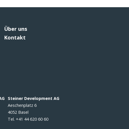
Über uns
Kontakt
 AG
Steiner Development AG
Aeschenplatz 6
4052 Basel
Tel. +41 44 620 60 60