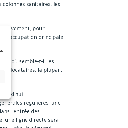
 colonnes sanitaires, les
ccessivement, pour
 préoccupation principale
ss
ve, où semble-t-il les
urs locataires, la plupart
jourd’hui
générales régulières, une
dans l’entrée des
, une ligne directe sera