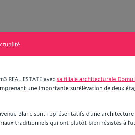
ctualité
, m3 REAL ESTATE avec
sa filiale architecturale Domu
comprenant une importante surélévation de deux étag
venue Blanc sont représentatifs d’une architecture
riaux traditionnels qui ont plutôt bien résistés à l’