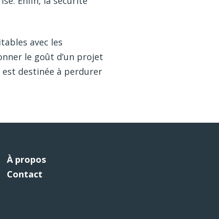
e. Enfin, la sécurité
tables avec les
onner le goût d’un projet
n est destinée à perdurer
À propos
Contact