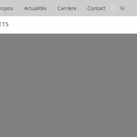
ropos
Actualités
Carrière
Contact
Fr
ETS