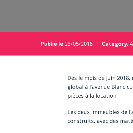
Publié le
23/05/2018
Category
:
A
Dès le mois de juin 2018
global à l’avenue Blanc 
pièces à la location.
Les deux immeubles de l’a
construits, avec des maté