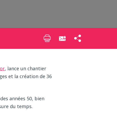
lor
, lance un chantier
es et la création de 36
 des années 50, bien
usure du temps.