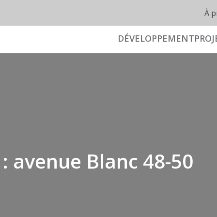
À p
DÉVELOPPEMENT
PROJ
 : avenue Blanc 48-50