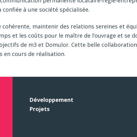
communication permanente locataire-régie-entrepris
 confiée à une société spécialisée.
e cohérente, maintenir des relations sereines et équi
emps et les coûts pour le maître de l’ouvrage et se d
 objectifs de m3 et Domulor. Cette belle collaboratio
 en cours de réalisation.
Développement
Projets