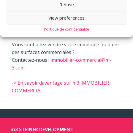
Refuse
situation de vulnérabilité.
View preferences
Félicitations à toute l’équipe pour ce nouveau
succès !
Politique de confidentialité
Vous souhaitez vendre votre immeuble ou louer
des surfaces commerciales ?
Contactez-nous :
immobilier-commercial@m-
3.com
-> En savoir davantage sur m3 IMMOBILIER
COMMERCIAL
m3 STEINER DEVELOPMENT