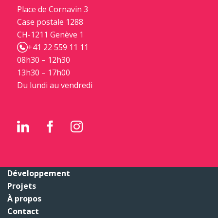
Place de Cornavin 3
Case postale 1288
CH-1211 Genève 1
+41 22 559 11 11
08h30 – 12h30
13h30 – 17h00
Du lundi au vendredi
Développement
Projets
À propos
Contact