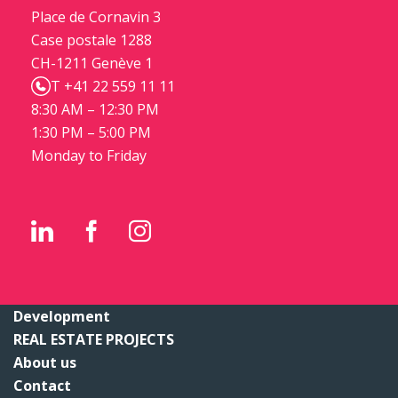
Place de Cornavin 3
Case postale 1288
CH-1211 Genève 1
T +41 22 559 11 11
8:30 AM – 12:30 PM
1:30 PM – 5:00 PM
Monday to Friday
Development
REAL ESTATE PROJECTS
About us
Contact