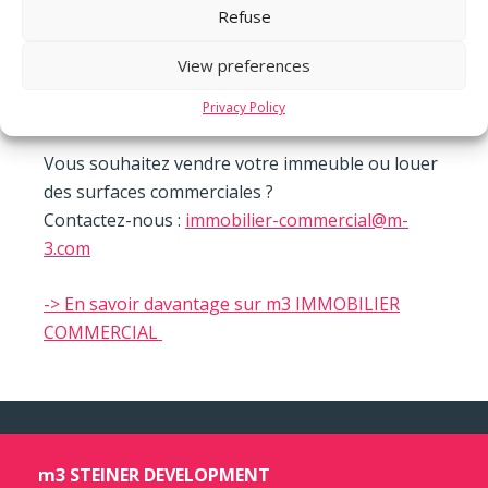
Refuse
situation de vulnérabilité.
View preferences
Félicitations à toute l’équipe pour ce nouveau
succès !
Privacy Policy
Vous souhaitez vendre votre immeuble ou louer
des surfaces commerciales ?
Contactez-nous :
immobilier-commercial@m-
3.com
-> En savoir davantage sur m3 IMMOBILIER
COMMERCIAL
m3 STEINER DEVELOPMENT