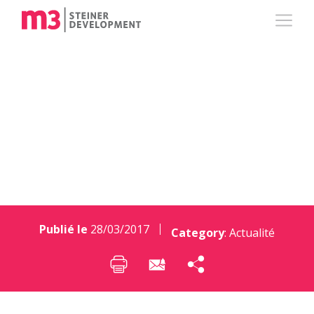
Mais qui est Teresa
Astorina ?
Publié le
28/03/2017
Category
:
Actualité