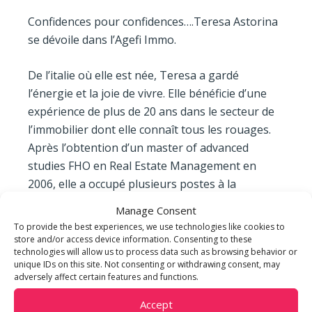
Confidences pour confidences….Teresa Astorina
se dévoile dans l’Agefi Immo.
De l’italie où elle est née, Teresa a gardé
l’énergie et la joie de vivre. Elle bénéficie d’une
expérience de plus de 20 ans dans le secteur de
l’immobilier dont elle connaît tous les rouages.
Après l’obtention d’un master of advanced
studies FHO en Real Estate Management en
2006, elle a occupé plusieurs postes à la
direction générale auprès de différentes sociétés
Manage Consent
immobilières nationales avant de rejoindre m3
To provide the best experiences, we use technologies like cookies to
REAL ESTATE en 2015.
store and/or access device information. Consenting to these
technologies will allow us to process data such as browsing behavior or
unique IDs on this site. Not consenting or withdrawing consent, may
adversely affect certain features and functions.
Accept