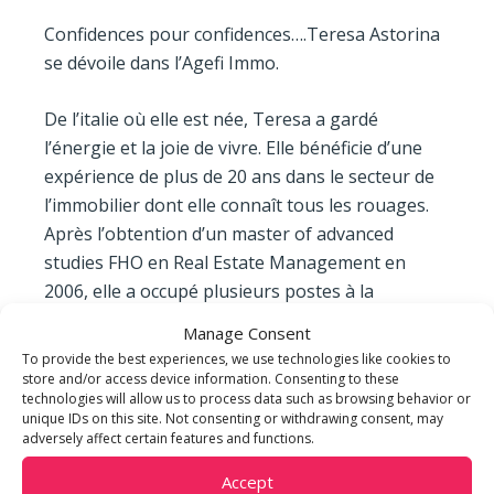
Confidences pour confidences….Teresa Astorina
se dévoile dans l’Agefi Immo.
De l’italie où elle est née, Teresa a gardé
l’énergie et la joie de vivre. Elle bénéficie d’une
expérience de plus de 20 ans dans le secteur de
l’immobilier dont elle connaît tous les rouages.
Après l’obtention d’un master of advanced
studies FHO en Real Estate Management en
2006, elle a occupé plusieurs postes à la
direction générale auprès de différentes sociétés
Manage Consent
immobilières nationales avant de rejoindre m3
To provide the best experiences, we use technologies like cookies to
REAL ESTATE en 2015.
store and/or access device information. Consenting to these
technologies will allow us to process data such as browsing behavior or
unique IDs on this site. Not consenting or withdrawing consent, may
adversely affect certain features and functions.
Accept