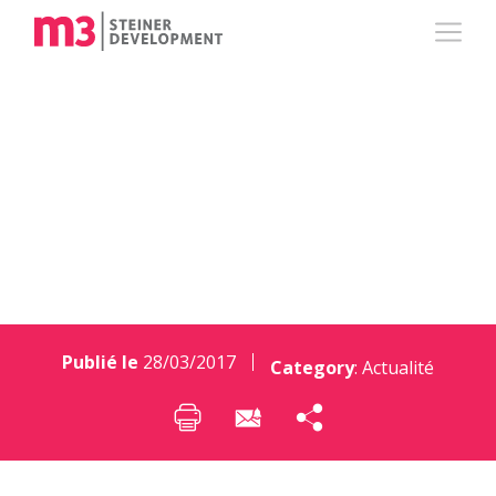
Mais qui est Teresa
Astorina ?
Publié le
28/03/2017
Category
:
Actualité