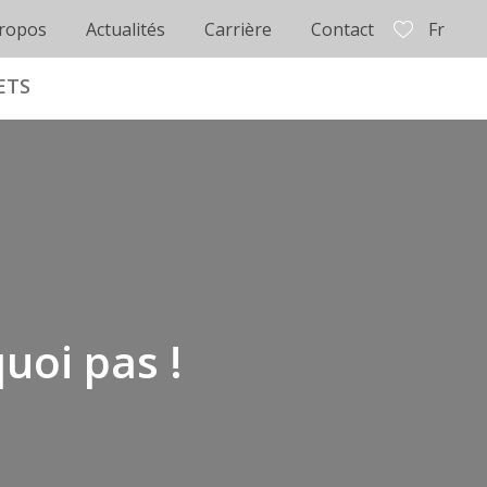
ropos
Actualités
Carrière
Contact
Fr
ETS
uoi pas !