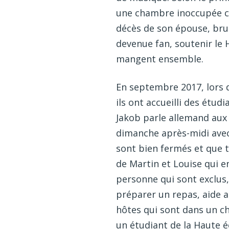
une chambre inoccupée co
décès de son épouse, brui
devenue fan, soutenir le
mangent ensemble.
En septembre 2017, lors d
ils ont accueilli des étu
Jakob parle allemand aux
dimanche après-midi avec l
sont bien fermés et que t
de Martin et Louise qui e
personne qui sont exclus,
préparer un repas, aide a
hôtes qui sont dans un c
un étudiant de la Haute éc