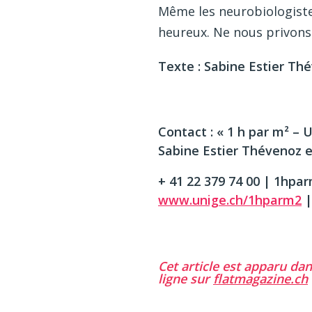
Même les neurobiologistes
heureux. Ne nous privons 
Texte : Sabine Estier Th
Contact : « 1 h par m² – 
Sabine Estier Thévenoz 
+ 41 22 379 74 00 | 1hp
www.unige.ch/1hparm2
Cet article est apparu da
ligne sur
flatmagazine.ch