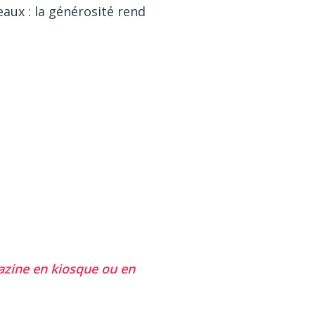
eaux : la générosité rend
azine en kiosque ou en