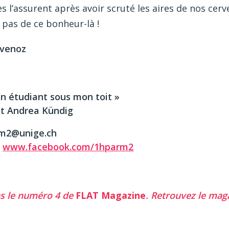
 l’assurent après avoir scruté les aires de nos cerv
pas de ce bonheur-là !
évenoz
Un étudiant sous mon toit »
et Andrea Kündig
arm2@unige.ch
|
www.facebook.com/1hparm2
ns le numéro 4 de
FLAT Magazine
. Retrouvez le mag