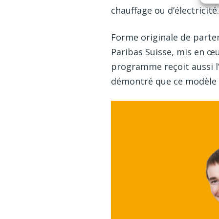
chauffage ou d’électricité.
Forme originale de parten
Paribas Suisse, mis en œu
programme reçoit aussi l’
démontré que ce modèle i