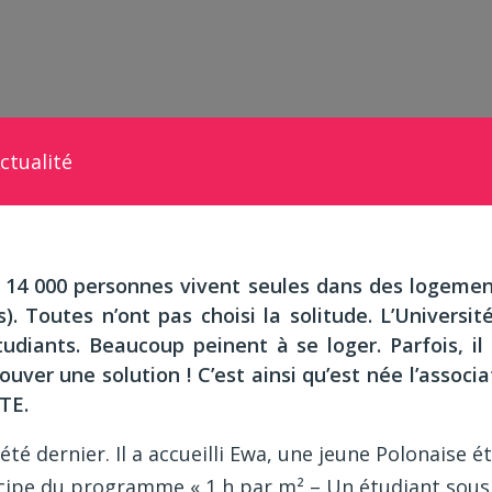
ctualité
 14 000 personnes vivent seules dans des logement
s). Toutes n’ont pas choisi la solitude. L’Univers
udiants. Beaucoup peinent à se loger. Parfois, il 
uver une solution ! C’est ainsi qu’est née l’associa
TE.
l’été dernier. Il a accueilli Ewa, une jeune Polonaise 
cipe du programme « 1 h par m² – Un étudiant sous 