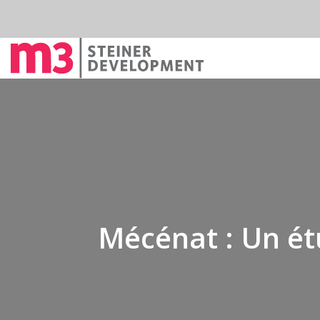
Mécénat : Un ét