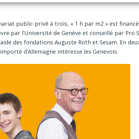
ariat public-privé à trois, « 1 h par m2 » est finan
vre par l’Université de Genève et conseillé par Pro
aide des fondations Auguste Roth et Sesam. En deux 
mporté d’Allemagne intéresse les Genevois.