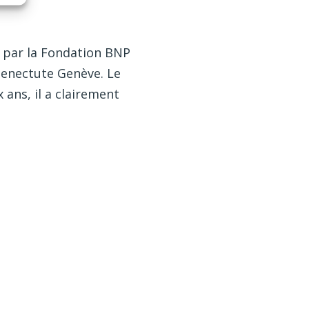
cé par la Fondation BNP
 Senectute Genève. Le
ans, il a clairement