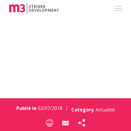
Mécénat : Un
étudiant chez moi ?
Pourquoi pas !
Publié le
02/07/2018
Category
:
Actualité