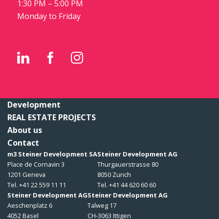
1:30 PM – 5:00 PM
Monday to Friday
Development
REAL ESTATE PROJECTS
About us
Contact
m3 Steiner Development SA
Steiner Development AG
Place de Cornavin 3
Thurgauerstrasse 80
1201 Geneva
8050 Zurich
Tel. +41 22 559 11 11
Tel. +41 44 620 60 60
Steiner Development AG
Steiner Development AG
Aeschenplatz 6
Talweg 17
4052 Basel
CH-3063 Ittigen