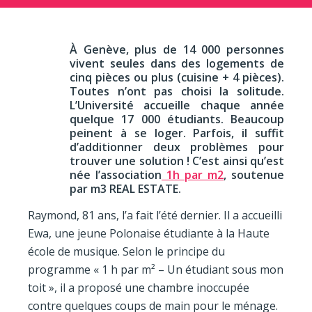
À Genève, plus de 14 000 personnes
vivent seules dans des logements de
cinq pièces ou plus (cuisine + 4 pièces).
Toutes n’ont pas choisi la solitude.
L’Université accueille chaque année
quelque 17 000 étudiants. Beaucoup
peinent à se loger. Parfois, il suffit
d’additionner deux problèmes pour
trouver une solution ! C’est ainsi qu’est
née l’association
1h par m2
, soutenue
par m3 REAL ESTATE.
Raymond, 81 ans, l’a fait l’été dernier. Il a accueilli
Ewa, une jeune Polonaise étudiante à la Haute
école de musique. Selon le principe du
programme « 1 h par m² – Un étudiant sous mon
toit », il a proposé une chambre inoccupée
contre quelques coups de main pour le ménage.