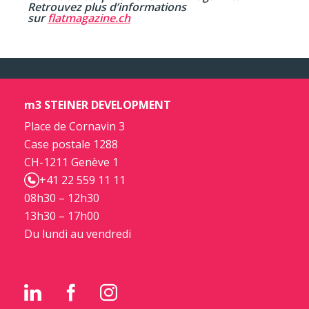
Retrouvez plus d’informations
sur
flatmagazine.ch
m3 STEINER DEVELOPMENT
Place de Cornavin 3
Case postale 1288
CH-1211 Genève 1
+41 22 559 11 11
08h30 – 12h30
13h30 – 17h00
Du lundi au vendredi