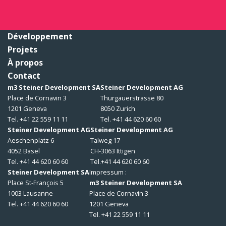
Développement
Projets
À propos
Contact
m3 Steiner Development SA
Steiner Development AG
Place de Cornavin 3
Thurgauerstrasse 80
1201 Geneva
8050 Zurich
Tel. +41 22 559 11 11
Tel. +41 44 620 60 60
Steiner Development AG
Steiner Development AG
Aeschenplatz 6
Talweg 17
4052 Basel
CH-3063 Ittigen
Tel. +41 44 620 60 60
Tel.+41 44 620 60 60
Steiner Development SA
Impressum :
Place St-François 5
m3 Steiner Development SA
1003 Lausanne
Place de Cornavin 3
Tel. +41 44 620 60 60
1201 Geneva
Tel. +41 22 559 11 11