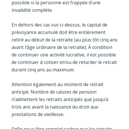
possible si la personne est frappée d’une
invalidité complète.
En dehors des cas vus ci-dessus, le capital de
prévoyance accumulé doit être entièrement
retiré au début de la retraite (au plus tôt cinq ans
avant l’âge ordinaire de la retraite). À condition
de continuer une activité lucrative, il est possible
de continuer à cotiser et/ou de retarder le retrait
durant cinq ans au maximum.
Attention également au moment de retrait
anticipé. Nombre de caisses de pension
n’admettent les retraits anticipés que jusqu’à
trois ans avant la naissance du droit aux
prestations de vieillesse.