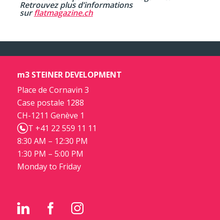
Retrouvez plus d’informations
sur
flatmagazine.ch
m3 STEINER DEVELOPMENT
Place de Cornavin 3
Case postale 1288
CH-1211 Genève 1
T +41 22 559 11 11
8:30 AM – 12:30 PM
1:30 PM – 5:00 PM
Monday to Friday