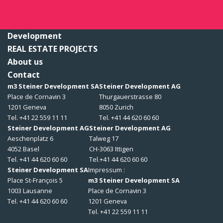
Development
REAL ESTATE PROJECTS
About us
Contact
m3 Steiner Development SA
Steiner Development AG
Place de Cornavin 3
Thurgauerstrasse 80
1201 Geneva
8050 Zurich
Tel. +41 22 559 11 11
Tel. +41 44 620 60 60
Steiner Development AG
Steiner Development AG
Aeschenplatz 6
Talweg 17
4052 Basel
CH-3063 Ittigen
Tel. +41 44 620 60 60
Tel.+41 44 620 60 60
Steiner Development SA
Impressum :
Place St-François 5
m3 Steiner Development SA
1003 Lausanne
Place de Cornavin 3
Tel. +41 44 620 60 60
1201 Geneva
Tel. +41 22 559 11 11