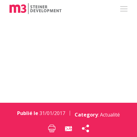
m3 REAL ESTATE
ouvre un bureau à
Zürich
Publié le
31/01/2017
Category
:
Actualité