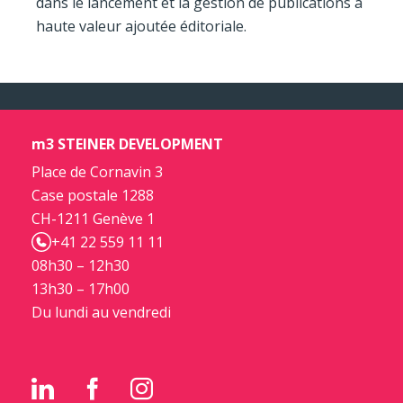
dans le lancement et la gestion de publications à
haute valeur ajoutée éditoriale.
m3 STEINER DEVELOPMENT
Place de Cornavin 3
Case postale 1288
CH-1211 Genève 1
+41 22 559 11 11
08h30 – 12h30
13h30 – 17h00
Du lundi au vendredi