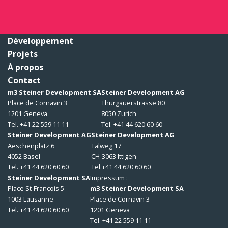
Développement
Projets
À propos
Contact
m3 Steiner Development SA
Steiner Development AG
Place de Cornavin 3
Thurgauerstrasse 80
1201 Geneva
8050 Zurich
Tel. +41 22 559 11 11
Tel. +41 44 620 60 60
Steiner Development AG
Steiner Development AG
Aeschenplatz 6
Talweg 17
4052 Basel
CH-3063 Ittigen
Tel. +41 44 620 60 60
Tel.+41 44 620 60 60
Steiner Development SA
Impressum :
Place St-François 5
m3 Steiner Development SA
1003 Lausanne
Place de Cornavin 3
Tel. +41 44 620 60 60
1201 Geneva
Tel. +41 22 559 11 11