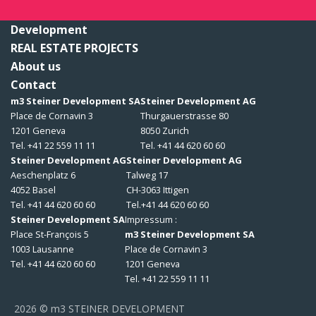
Development
REAL ESTATE PROJECTS
About us
Contact
m3 Steiner Development SA
Steiner Development AG
Place de Cornavin 3
Thurgauerstrasse 80
1201 Geneva
8050 Zurich
Tel. +41 22 559 11 11
Tel. +41 44 620 60 60
Steiner Development AG
Steiner Development AG
Aeschenplatz 6
Talweg 17
4052 Basel
CH-3063 Ittigen
Tel. +41 44 620 60 60
Tel.+41 44 620 60 60
Steiner Development SA
Impressum :
Place St-François 5
m3 Steiner Development SA
1003 Lausanne
Place de Cornavin 3
Tel. +41 44 620 60 60
1201 Geneva
Tel. +41 22 559 11 11
2026 © m3 STEINER DEVELOPMENT