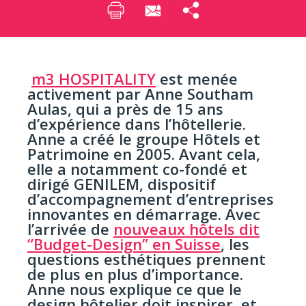
m3 HOSPITALITY
est menée
activement par Anne Southam
Aulas, qui a près de 15 ans
d’expérience dans l’hôtellerie.
Anne a créé le groupe Hôtels et
Patrimoine en 2005. Avant cela,
elle a notamment co-fondé et
dirigé GENILEM, dispositif
d’accompagnement d’entreprises
innovantes en démarrage. Avec
l’arrivée de
nouveaux hôtels dit
“Budget-Design” en Suisse
, les
questions esthétiques prennent
de plus en plus d’importance.
Anne nous explique ce que le
design hôtelier doit inspirer, et