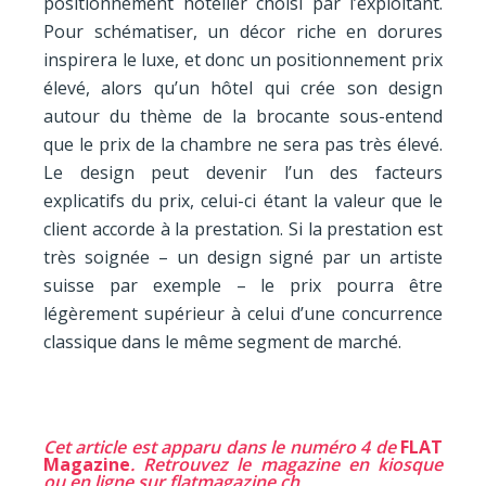
positionnement hôtelier choisi par l’exploitant.
Pour schématiser, un décor riche en dorures
inspirera le luxe, et donc un positionnement prix
élevé, alors qu’un hôtel qui crée son design
autour du thème de la brocante sous-entend
que le prix de la chambre ne sera pas très élevé.
Le design peut devenir l’un des facteurs
explicatifs du prix, celui-ci étant la valeur que le
client accorde à la prestation. Si la prestation est
très soignée – un design signé par un artiste
suisse par exemple – le prix pourra être
légèrement supérieur à celui d’une concurrence
classique dans le même segment de marché.
Cet article est apparu dans le numéro 4 de
FLAT
Magazine
. Retrouvez le magazine en kiosque
ou en ligne sur
flatmagazine.ch