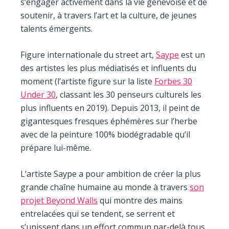
s’engager activement dans la vie genevoise et de
soutenir, à travers l’art et la culture, de jeunes
talents émergents.
Figure internationale du street art,
Saype
est un
des artistes les plus médiatisés et influents du
moment (l’artiste figure sur la liste
Forbes 30
Under 30
, classant les 30 penseurs culturels les
plus influents en 2019). Depuis 2013, il peint de
gigantesques fresques éphémères sur l’herbe
avec de la peinture 100% biodégradable qu’il
prépare lui-même.
L’artiste Saype a pour ambition de créer la plus
grande chaîne humaine au monde à travers
son
projet Beyond Walls
qui montre des mains
entrelacées qui se tendent, se serrent et
s’unissent dans un effort commun par-delà tous