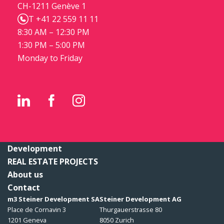
CH-1211 Genève 1
T +41 22 559 11 11
8:30 AM – 12:30 PM
1:30 PM – 5:00 PM
Monday to Friday
Development
REAL ESTATE PROJECTS
About us
Contact
m3 Steiner Development SA
Steiner Development AG
Place de Cornavin 3
Thurgauerstrasse 80
1201 Geneva
8050 Zurich