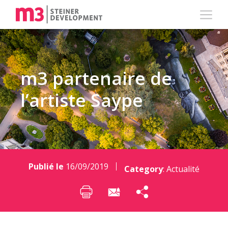
m3 partenaire de
l’artiste Saype
Publié le
16/09/2019
Category
:
Actualité