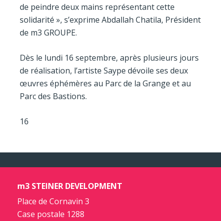
de peindre deux mains représentant cette
solidarité », s’exprime Abdallah Chatila, Président
de m3 GROUPE.
Dès le lundi 16 septembre, après plusieurs jours
de réalisation, l’artiste Saype dévoile ses deux
œuvres éphémères au Parc de la Grange et au
Parc des Bastions.
16
m3 STEINER DEVELOPMENT
Place de Cornavin 3
Case postale 1288