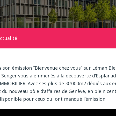
ctualité
s son émission “Bienvenue chez vous” sur Léman Bleu
e Senger vous a emmenés à la découverte d’Esplana
IMMOBILIER. Avec ses plus de 30’000m2 dédiés aux en
 du nouveau pôle d’affaires de Genève, en plein cent
isponible pour ceux qui ont manqué l’émission.