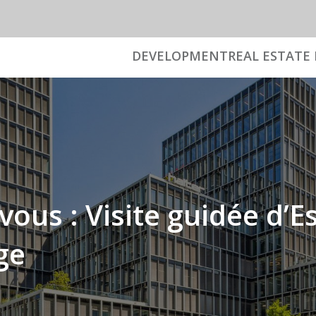
DEVELOPMENT
REAL ESTATE 
vous : Visite guidée d’
ge