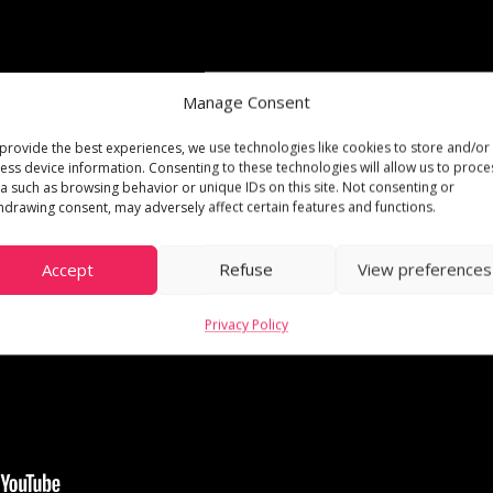
Manage Consent
provide the best experiences, we use technologies like cookies to store and/or
ess device information. Consenting to these technologies will allow us to proce
a such as browsing behavior or unique IDs on this site. Not consenting or
hdrawing consent, may adversely affect certain features and functions.
Accept
Refuse
View preferences
Privacy Policy