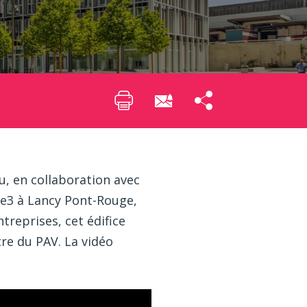
, en collaboration avec
de3 à Lancy Pont-Rouge,
treprises, cet édifice
re du PAV. La vidéo