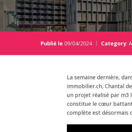
Publié le
09/04/2024
Category
:
A
La semaine dernière, dan
immobilier.ch, Chantal d
un projet réalisé par m3 
constitue le cœur battant
complète est désormais d