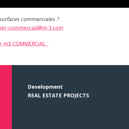
 surfaces commerciales ?
ier-commercial@m-3.com
 sur m3 COMMERCIAL
Development
REAL ESTATE PROJECTS