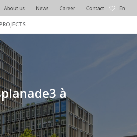
About us
News
Career
Contact
En
PROJECTS
Esplanade3 à