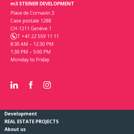
m3 STEINER DEVELOPMENT
Place de Cornavin 3
Case postale 1288
CH-1211 Genève 1
T +41 22 559 11 11
8:30 AM – 12:30 PM
1:30 PM – 5:00 PM
Monday to Friday
Development
REAL ESTATE PROJECTS
About us