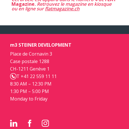
Magazine
. Retrouvez le magazine en kiosque
ou en ligne sur
flatmagazine.ch
m3 STEINER DEVELOPMENT
Place de Cornavin 3
Case postale 1288
CH-1211 Genève 1
T +41 22 559 11 11
8:30 AM – 12:30 PM
1:30 PM – 5:00 PM
Monday to Friday