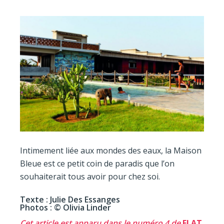
Intimement liée aux mondes des eaux, la Maison
Bleue est ce petit coin de paradis que l’on
souhaiterait tous avoir pour chez soi.
Texte : Julie Des Essanges
Photos : © Olivia Linder
Cet article est apparu dans le numéro 4 de
FLAT