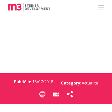
Cap sur la Maison
Bleue d’Olivia Linder
Publié le
16/07/2018
Category
:
Actualité