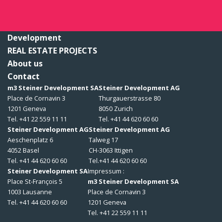
Development
REAL ESTATE PROJECTS
About us
Contact
m3 Steiner Development SA
Steiner Development AG
Place de Cornavin 3
Thurgauerstrasse 80
1201 Geneva
8050 Zurich
Tel. +41 22 559 11 11
Tel. +41 44 620 60 60
Steiner Development AG
Steiner Development AG
Aeschenplatz 6
Talweg 17
4052 Basel
CH-3063 Ittigen
Tel. +41 44 620 60 60
Tel.+41 44 620 60 60
Steiner Development SA
Impressum :
Place St-François 5
m3 Steiner Development SA
1003 Lausanne
Place de Cornavin 3
Tel. +41 44 620 60 60
1201 Geneva
Tel. +41 22 559 11 11