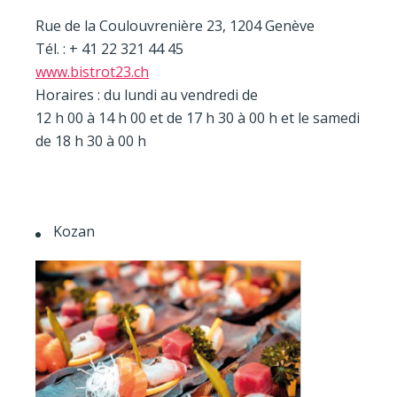
Rue de la Coulouvrenière 23, 1204 Genève
Tél. : + 41 22 321 44 45
www.bistrot23.ch
Horaires : du lundi au vendredi de
12 h 00 à 14 h 00 et de 17 h 30 à 00 h et le samedi
de 18 h 30 à 00 h
Kozan