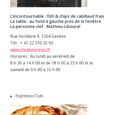
L’incontournable : fish & chips de cabillaud frais
La table : au fond à gauche près de la fenêtre
La personne clef : Mathieu Libourel
Rue Verdaine 9, 1204 Genève
Tél. : + 41 22 310 25 50
www.steakgeneve.ch
Horaires : du lundi au vendredi de
8 h 30 à 14 h 00 et de 18 h 00 à 23 h 00 et le
samedi de 9 h 00 à 15 h 00
Espresso Club