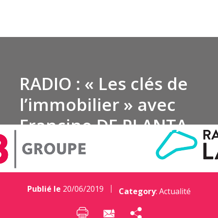
RADIO : « Les clés de
l’immobilier » avec
Francine DE PLANTA
Publié le
20/06/2019
Category
:
Actualité