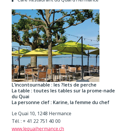
L’incontournable : les ?lets de perche
La table : toutes les tables sur la prome-nade
du Quai
La personne clef : Karine, la femme du chef
Le Quai 10, 1248 Hermance
Tél. : + 41 22 751 40 00
www.lequaihermance.ch