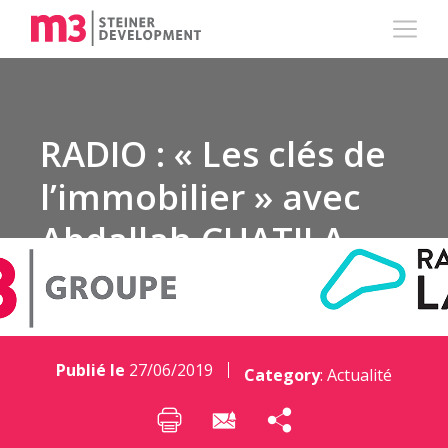
RADIO : « Les clés de
l’immobilier » avec
Abdallah CHATILA
Publié le
27/06/2019
Category
:
Actualité