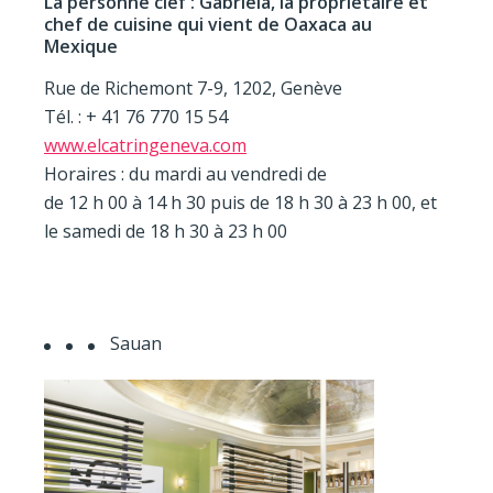
La personne clef : Gabriela, la propriétaire et
chef de cuisine qui vient de Oaxaca au
Mexique
Rue de Richemont 7-9, 1202, Genève
Tél. : + 41 76 770 15 54
www.elcatringeneva.com
Horaires : du mardi au vendredi de
de 12 h 00 à 14 h 30 puis de 18 h 30 à 23 h 00, et
le samedi de 18 h 30 à 23 h 00
Sauan