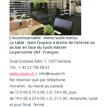
L’incontournable : menu sushi matsu
La table : dans l’espace à droite de l’entrée ou
au bar en face du sushi master
La personne clef : François
Quai Gustave Ador 1, 1207 Genève
Tél. : + 41 22 736 68 02
www.sauan.ch
| info@sauan.ch
Ne réserver que par téléphone.
Horaires : du mardi au samedi
de 12 h 00 à 15 h 00, L.O. 14 h 00, puis
de 19 h 00 à 23 h 00, L.O. 21 h 30 ; dimanche, lundi
et jour férié : fermé