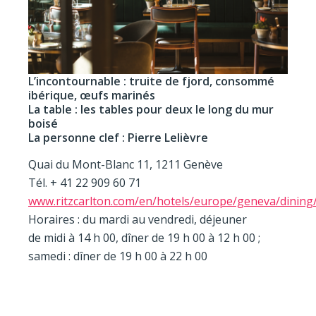
L’incontournable : truite de fjord, consommé
ibérique, œufs marinés
La table : les tables pour deux le long du mur
boisé
La personne clef : Pierre Lelièvre
Quai du Mont-Blanc 11, 1211 Genève
Tél. + 41 22 909 60 71
www.ritzcarlton.com/en/hotels/europe/geneva/dining/
Horaires : du mardi au vendredi, déjeuner
de midi à 14 h 00, dîner de 19 h 00 à 12 h 00 ;
samedi : dîner de 19 h 00 à 22 h 00