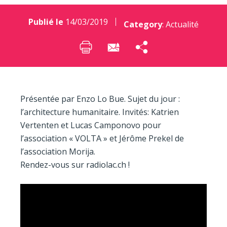
Publié le
14/03/2019
Category
:
Actualité
Présentée par Enzo Lo Bue. Sujet du jour :
l’architecture humanitaire. Invités: Katrien
Vertenten et Lucas Camponovo pour
l’association « VOLTA » et Jérôme Prekel de
l’association Morija.
Rendez-vous sur radiolac.ch !