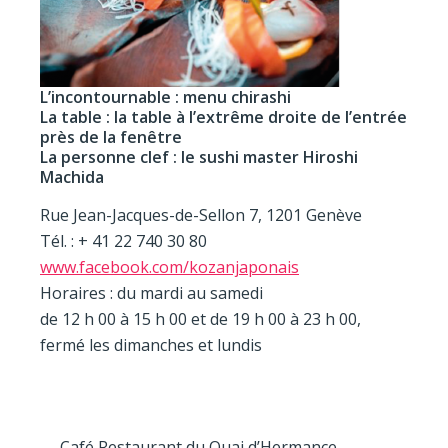
L’incontournable : menu chirashi
La table : la table à l’extrême droite de l’entrée
près de la fenêtre
La personne clef : le sushi master Hiroshi
Machida
Rue Jean-Jacques-de-Sellon 7, 1201 Genève
Tél. : + 41 22 740 30 80
www.facebook.com/kozanjaponais
Horaires : du mardi au samedi
de 12 h 00 à 15 h 00 et de 19 h 00 à 23 h 00,
fermé les dimanches et lundis
Café Restaurant du Quai d’Hermance