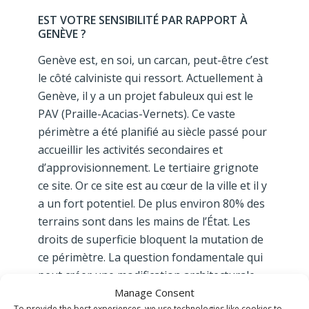
EST VOTRE SENSIBILITÉ PAR RAPPORT À
GENÈVE ?
Genève est, en soi, un carcan, peut-être c’est
le côté calviniste qui ressort. Actuellement à
Genève, il y a un projet fabuleux qui est le
PAV (Praille-Acacias-Vernets). Ce vaste
périmètre a été planifié au siècle passé pour
accueillir les activités secondaires et
d’approvisionnement. Le tertiaire grignote
ce site. Or ce site est au cœur de la ville et il y
a un fort potentiel. De plus environ 80% des
terrains sont dans les mains de l’État. Les
droits de superficie bloquent la mutation de
ce périmètre. La question fondamentale qui
peut créer une modification architecturale,
urbanistique et d’utilisation du PAV est avant
Manage Consent
To provide the best experiences, we use technologies like cookies to