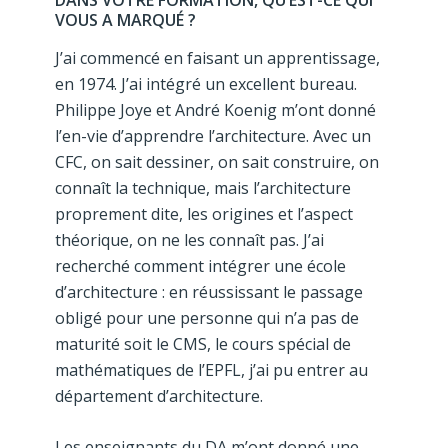
DANS VOTRE FORMATION, QU’EST-CE QUI
VOUS A MARQUÉ ?
J’ai commencé en faisant un apprentissage,
en 1974. J’ai intégré un excellent bureau.
Philippe Joye et André Koenig m’ont donné
l’en-vie d’apprendre l’architecture. Avec un
CFC, on sait dessiner, on sait construire, on
connaît la technique, mais l’architecture
proprement dite, les origines et l’aspect
théorique, on ne les connaît pas. J’ai
recherché comment intégrer une école
d’architecture : en réussissant le passage
obligé pour une personne qui n’a pas de
maturité soit le CMS, le cours spécial de
mathématiques de l’EPFL, j’ai pu entrer au
département d’architecture.
Les enseignants du DA m’ont donné une