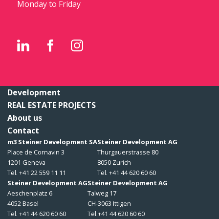
Monday to Friday
Development
REAL ESTATE PROJECTS
About us
Contact
m3 Steiner Development SA
Steiner Development AG
Place de Cornavin 3
Thurgauerstrasse 80
1201 Geneva
8050 Zurich
Tel. +41 22 559 11 11
Tel. +41 44 620 60 60
Steiner Development AG
Steiner Development AG
Aeschenplatz 6
Talweg 17
4052 Basel
CH-3063 Ittigen
Tel. +41 44 620 60 60
Tel.+41 44 620 60 60