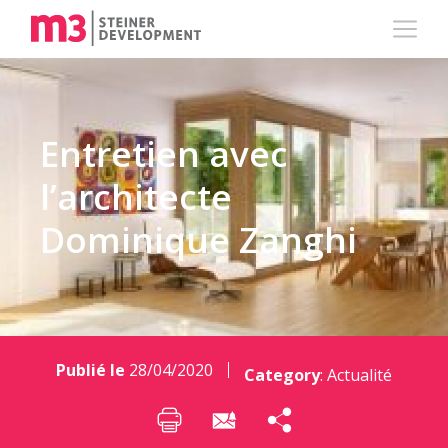
Entretien avec
l’architecte
Dominique Zanghi
Publié le
28/04/2020
Category
:
Actualité