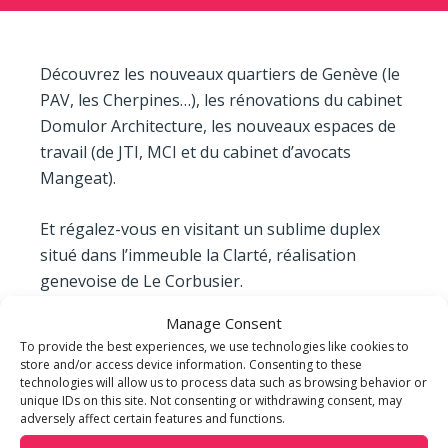
Découvrez les nouveaux quartiers de Genève (le
PAV, les Cherpines…), les rénovations du cabinet
Domulor Architecture, les nouveaux espaces de
travail (de JTI, MCI et du cabinet d’avocats
Mangeat).
Et régalez-vous en visitant un sublime duplex
situé dans l’immeuble la Clarté, réalisation
genevoise de Le Corbusier.
Manage Consent
N’attendez plus et allez en kiosque !
To provide the best experiences, we use technologies like cookies to
store and/or access device information. Consenting to these
flatmagazine.ch
technologies will allow us to process data such as browsing behavior or
unique IDs on this site. Not consenting or withdrawing consent, may
adversely affect certain features and functions.