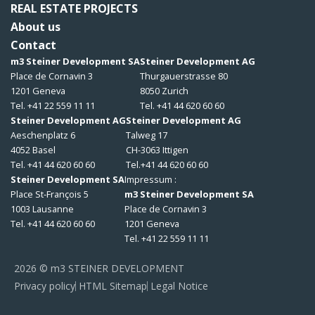
REAL ESTATE PROJECTS
About us
Contact
m3 Steiner Development SA
Steiner Development AG
Place de Cornavin 3
Thurgauerstrasse 80
1201 Geneva
8050 Zurich
Tel. +41 22 559 11 11
Tel. +41 44 620 60 60
Steiner Development AG
Steiner Development AG
Aeschenplatz 6
Talweg 17
4052 Basel
CH-3063 Ittigen
Tel. +41 44 620 60 60
Tel.+41 44 620 60 60
Steiner Development SA
Impressum :
Place St-François 5
m3 Steiner Development SA
1003 Lausanne
Place de Cornavin 3
Tel. +41 44 620 60 60
1201 Geneva
Tel. +41 22 559 11 11
2026 © m3 STEINER DEVELOPMENT
Privacy policy
HTML Sitemap
Legal Notice