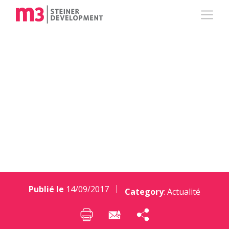
FLAT by m3 REAL
ESTATE est en
kiosque !
Publié le
14/09/2017
Category
:
Actualité