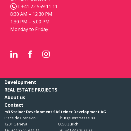
T +41 22 559 11 11
8:30 AM – 12:30 PM
1:30 PM – 5:00 PM
Monday to Friday
Development
REAL ESTATE PROJECTS
About us
Contact
m3 Steiner Development SA
Steiner Development AG
Place de Cornavin 3
Thurgauerstrasse 80
1201 Geneva
8050 Zurich
Tel. +41 22 559 11 11
Tel. +41 44 620 60 60