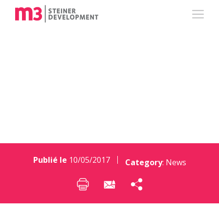
Le nouveau FLAT est
dans les kiosques!
Publié le
10/05/2017
Category
:
News