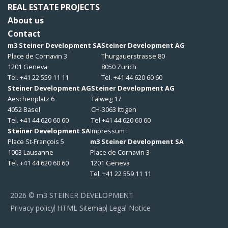
REAL ESTATE PROJECTS
About us
Contact
m3 Steiner Development SA
Steiner Development AG
Place de Cornavin 3
Thurgauerstrasse 80
1201 Geneva
8050 Zurich
Tel. +41 22 559 11 11
Tel. +41 44 620 60 60
Steiner Development AG
Steiner Development AG
Aeschenplatz 6
Talweg 17
4052 Basel
CH-3063 Ittigen
Tel. +41 44 620 60 60
Tel.+41 44 620 60 60
Steiner Development SA
Impressum :
Place St-François 5
m3 Steiner Development SA
1003 Lausanne
Place de Cornavin 3
Tel. +41 44 620 60 60
1201 Geneva
Tel. +41 22 559 11 11
2026 © m3 STEINER DEVELOPMENT
Privacy policy
HTML Sitemap
Legal Notice