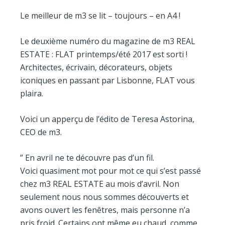
Le meilleur de m3 se lit – toujours – en A4 !
Le deuxième numéro du magazine de m3 REAL
ESTATE : FLAT printemps/été 2017 est sorti !
Architectes, écrivain, décorateurs, objets
iconiques en passant par Lisbonne, FLAT vous
plaira.
Voici un apperçu de l’édito de Teresa Astorina,
CEO de m3.
” En avril ne te découvre pas d’un fil.
Voici quasiment mot pour mot ce qui s’est passé
chez m3 REAL ESTATE au mois d’avril. Non
seulement nous nous sommes découverts et
avons ouvert les fenêtres, mais personne n’a
pris froid. Certains ont même eu chaud, comme